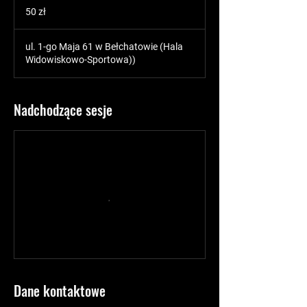
złotych
50 zł
polskich
ul. 1-go Maja 61 w Bełchatowie (Hala
Widowiskowo-Sportowa))
Nadchodzące sesje
Dane kontaktowe