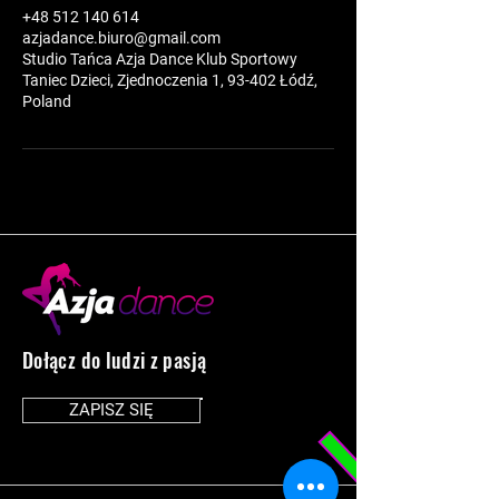
+48 512 140 614
azjadance.biuro@gmail.com
Studio Tańca Azja Dance Klub Sportowy
Taniec Dzieci, Zjednoczenia 1, 93-402 Łódź,
Poland
Dołącz do ludzi z pasją
ZAPISZ SIĘ