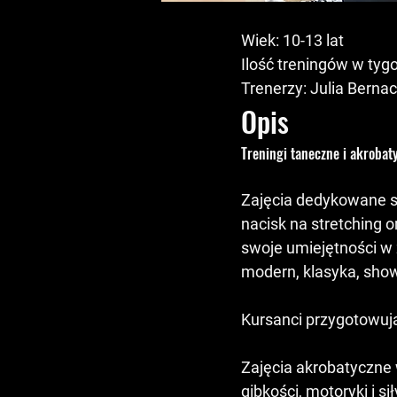
Wiek: 10-13 lat
Ilość treningów w tyg
Trenerzy: Julia Berna
Opis
Treningi taneczne i akrobat
Zajęcia dedykowane s
nacisk na stretching 
swoje umiejętności w 
modern, klasyka, sho
Kursanci przygotowują
Zajęcia akrobatyczne 
gibkości, motoryki i 