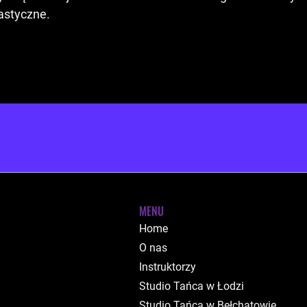
nastyczne.
MENU
Home
O nas
Instruktorzy
Studio Tańca w Łodzi
Studio Tańca w Bełchatowie