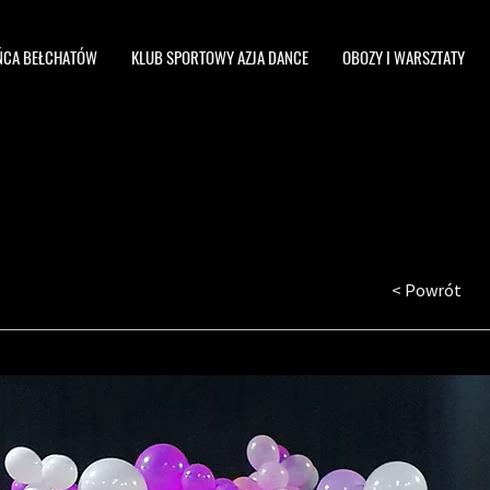
ŃCA BEŁCHATÓW
KLUB SPORTOWY AZJA DANCE
OBOZY I WARSZTATY
< Powrót