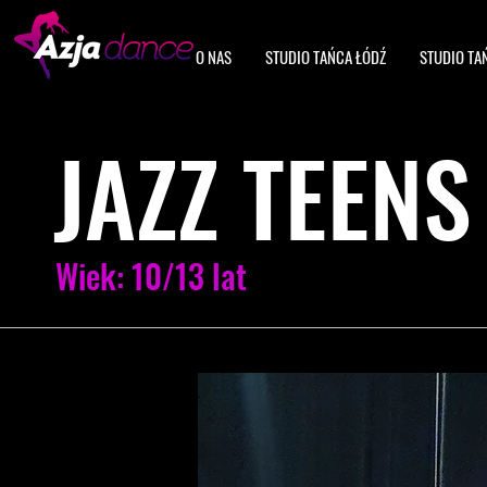
O NAS
STUDIO TAŃCA ŁÓDŹ
STUDIO TA
JAZZ TEENS
Wiek: 10/13 lat