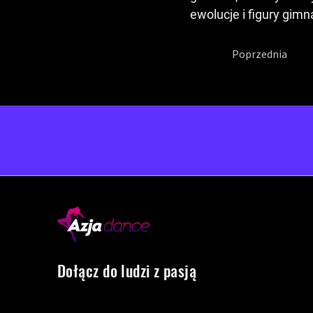
ewolucje i figury gim
Poprzednia
Dołącz do ludzi z pasją