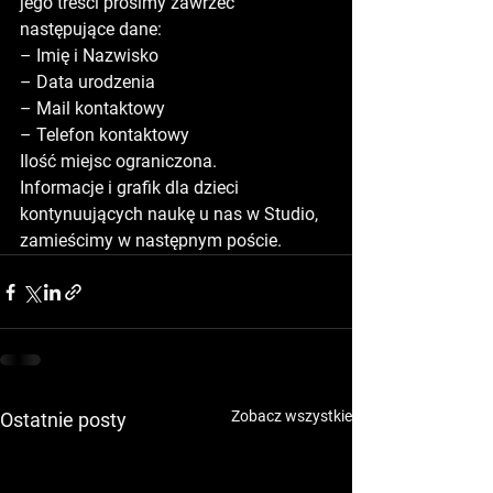
jego treści prosimy zawrzeć 
następujące dane:
– Imię i Nazwisko
– Data urodzenia
– Mail kontaktowy
– Telefon kontaktowy
Ilość miejsc ograniczona.
Informacje i grafik dla dzieci 
kontynuujących naukę u nas w Studio, 
zamieścimy w następnym poście.
Zobacz wszystkie
Ostatnie posty