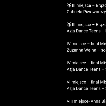
🥉 III miejsce – Brą
Gabriela Piwowarczy
🥉 III miejsce – Brą
Azja Dance Teens –
IV miejsce – finał M
Zuzanna Wełna – so
IV miejsce – finał M
Azja Dance Teens –
VI miejsce – finał M
Azja Dance Teens –
VIII miejsce- Anna Bł