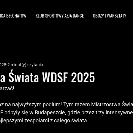
ŃCA BEŁCHATÓW
KLUB SPORTOWY AZJA DANCE
OBOZY I WARSZTATY
2025
2 minut(y) czytania
wa Świata WDSF 2025
tarzać!
raz na najwyższym podium! Tym razem Mistrzostwa Świa
 odbyły się w Budapeszcie, gdzie przez trzy intensywne 
jlepszymi zespołami z całego świata.