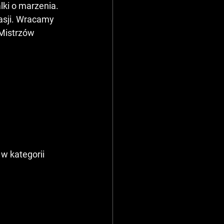
lki o marzenia. 
asji. Wracamy 
Mistrzów 
w kategorii 