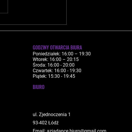
zostwa Polski WADF Jazz i
emporary Luboń
05/09-12 Świetnie poszło!
GODZINY OTWARCIA BIURA
Poniedziałek: 16:00 – 19:30
Wtorek: 16:00 – 20:15
Środa: 16:00 - 20:00
Czwartek: 16:00 - 19:30
Piątek: 15:30 - 19:45
BIURO
ul. Zjednoczenia 1
93-402 Łódź
Email:
azjadance.biuro@gmail.com