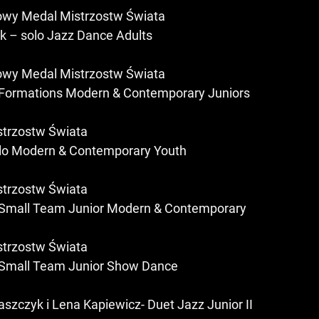
zowy Medal Mistrzostw Świata
k – solo Jazz Dance Adults
zowy Medal Mistrzostw Świata
 Formations Modern & Contemporary Juniors
istrzostw Świata
lo Modern & Contemporary Youth
istrzostw Świata
 Small Team Junior Modern & Contemporary
istrzostw Świata
 Small Team Junior Show Dance
aszczyk i Lena Kapiewicz- Duet Jazz Junior II