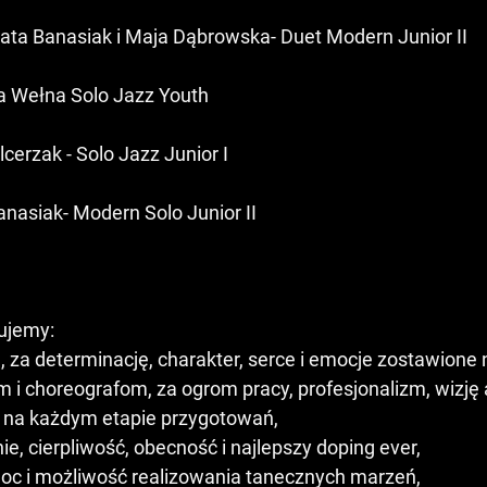
zata Banasiak i Maja Dąbrowska- Duet Modern Junior II
a Wełna Solo Jazz Youth 
cerzak - Solo Jazz Junior I
anasiak- Modern Solo Junior II
kujemy:
 za determinację, charakter, serce i emocje zostawione n
 na każdym etapie przygotowań,
nie, cierpliwość, obecność i najlepszy doping ever,
oc i możliwość realizowania tanecznych marzeń,