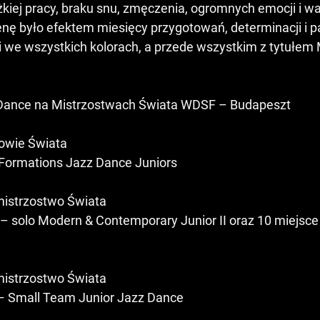
żkiej pracy, braku snu, zmęczenia, ogromnych emocji i wa
nę było efektem miesięcy przygotowań, determinacji i p
 we wszystkich kolorach, a przede wszystkim z tytułem 
 Dance na Mistrzostwach Świata WDSF – Budapeszt
zowie Świata
Formations Jazz Dance Juniors
mistrzostwo Świata
 solo Modern & Contemporary Junior II oraz 10 miejsce 
mistrzostwo Świata
 – Small Team Junior Jazz Dance