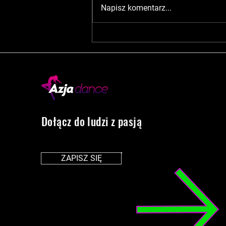
Napisz komentarz...
Mistrzostwa Świata w Tańcu
Sportowym WDSF - Serbia
Dołącz do ludzi z pasją
ZAPISZ SIĘ