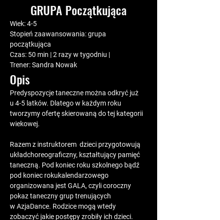
GRUPA Początkująca
Wiek
: 4-5
Stopień zaawansowania
: grupa 
początkująca
Czas:
 50 min | 2 razy w tygodniu | 
Trener
: Sandra Nowak
Opis
Predyspozycje taneczne można odkryć już 
u 4-5 latków. Dlatego w każdym roku 
tworzymy ofertę skierowaną do tej kategorii 
wiekowej.
Razem z instruktorem  dzieci przygotowują 
układchoreograficzny, kształtujący pamięć 
taneczną. Pod koniec roku szkolnego bądź 
pod koniec rokukalendarzowego 
organizowana jest GALA, czyli coroczny 
pokaz taneczny grup trenujących 
w AzjaDance. Rodzice mogą wtedy 
zobaczyć jakie postępy zrobiły ich dzieci.