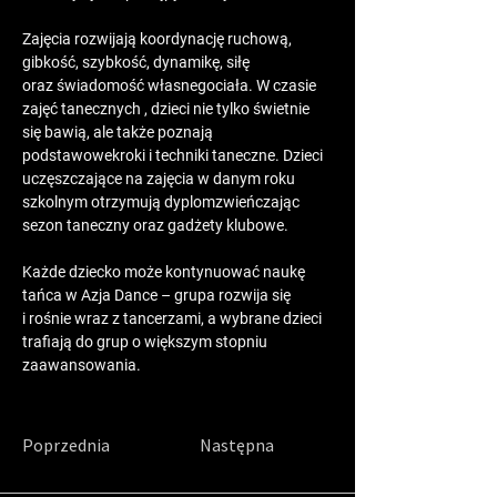
Zajęcia rozwijają koordynację ruchową, 
gibkość, szybkość, dynamikę, siłę 
oraz świadomość własnegociała. W czasie 
zajęć tanecznych , dzieci nie tylko świetnie 
się bawią, ale także poznają 
podstawowekroki i techniki taneczne. Dzieci 
uczęszczające na zajęcia w danym roku 
szkolnym otrzymują dyplomzwieńczając 
sezon taneczny oraz gadżety klubowe.
Każde dziecko może kontynuować naukę 
tańca w Azja Dance – grupa rozwija się 
i rośnie wraz z tancerzami, a wybrane dzieci 
trafiają do grup o większym stopniu 
zaawansowania.
Poprzednia
Następna