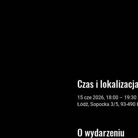
Czas i lokalizacj
15 cze 2026, 18:00 – 19:30
Łódź, Sopocka 3/5, 93-490 
O wydarzeniu