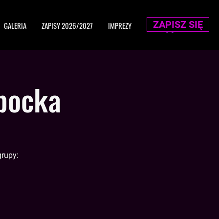
ZAPISZ SIĘ
GALERIA
ZAPISY 2026/2027
IMPREZY
opocka
grupy: