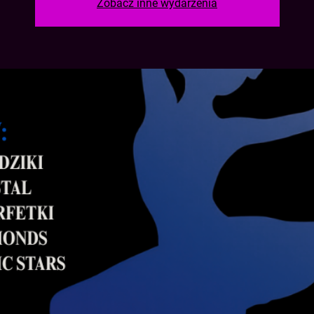
Zobacz inne wydarzenia