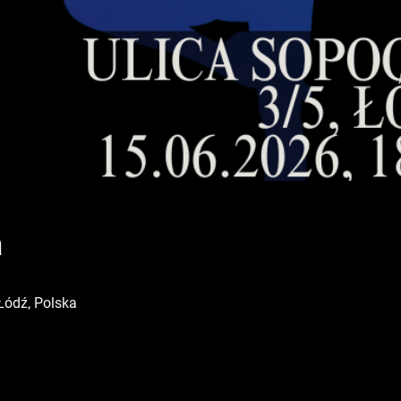
a
Łódź, Polska