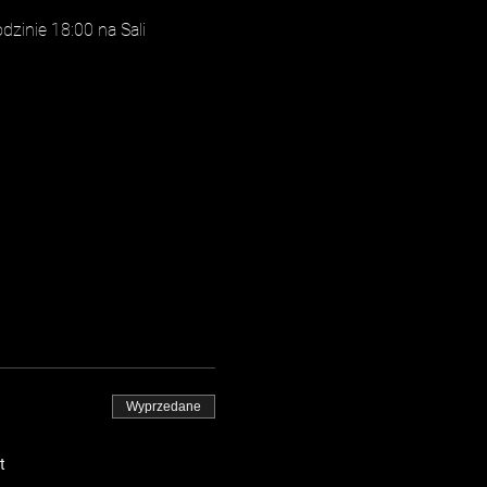
zinie 18:00 na Sali 
Wyprzedane
t