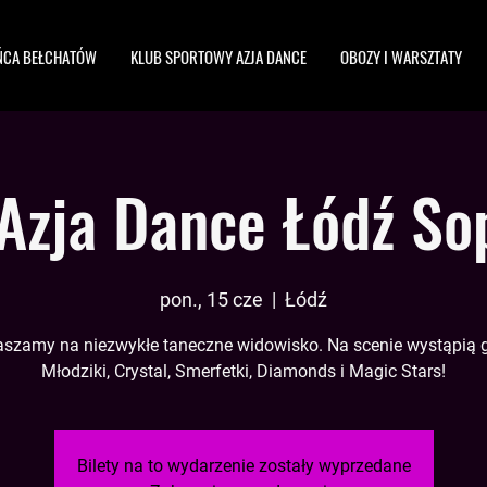
ŃCA BEŁCHATÓW
KLUB SPORTOWY AZJA DANCE
OBOZY I WARSZTATY
Azja Dance Łódź S
pon., 15 cze
  |  
Łódź
szamy na niezwykłe taneczne widowisko. Na scenie wystąpią 
Młodziki, Crystal, Smerfetki, Diamonds i Magic Stars!
Bilety na to wydarzenie zostały wyprzedane