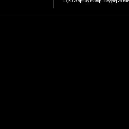
+1,50 zł opłaty manipulacyjnej za bile