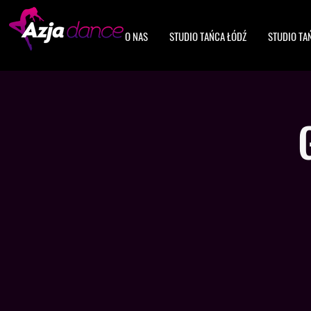
O NAS
STUDIO TAŃCA ŁÓDŹ
STUDIO TA