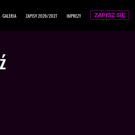
ZAPISZ SIĘ
GALERIA
ZAPISY 2026/2027
IMPREZY
ź
.