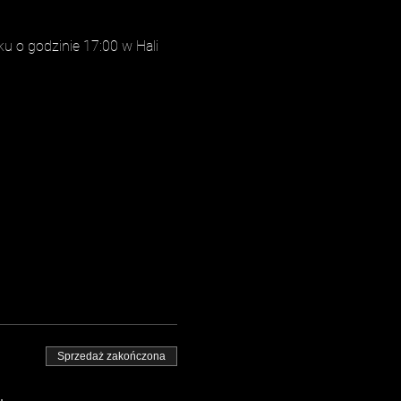
u o godzinie 17:00 w Hali 
Sprzedaż zakończona