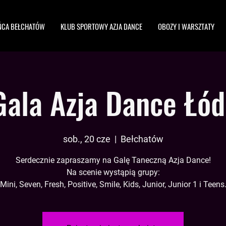
ŃCA BEŁCHATÓW
KLUB SPORTOWY AZJA DANCE
OBOZY I WARSZTATY
Gala Azja Dance Łód
sob., 20 cze
  |  
Bełchatów
Serdecznie zapraszamy na Galę Taneczną Azja Dance!
Na scenie wystąpią grupy:
Mini, Seven, Fresh, Positive, Smile, Kids, Junior, Junior 1 i Teens